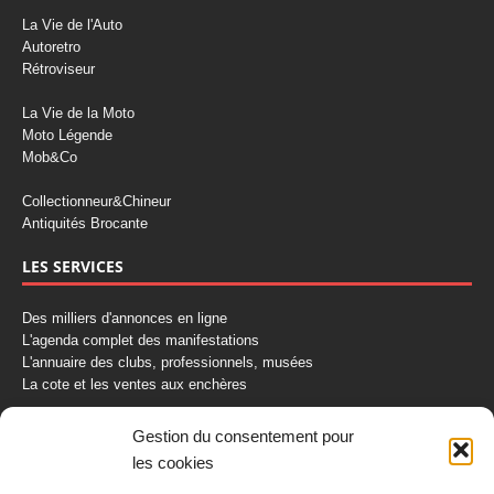
La Vie de l'Auto
Autoretro
Rétroviseur
La Vie de la Moto
Moto Légende
Mob&Co
Collectionneur&Chineur
Antiquités Brocante
LES SERVICES
Des milliers d'annonces en ligne
L'agenda complet des manifestations
L'annuaire des clubs, professionnels, musées
La cote et les ventes aux enchères
La Boutique du Collectionneur
Gestion du consentement pour
Rozaly
les cookies
CONTACTEZ-NOUS