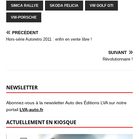
SIMCA RALLYE
SKODA FELICIA
VW GOLF GTI
VW-PORSCHE
PRÉCÉDENT
Hors-série Autoretro 2011 : enfin en vente libre !
SUIVANT
Révolutionnaire !
NEWSLETTER
Abonnez-vous à la newsletter Auto des Éditions LVA sur notre
portail
LVA-auto.fr
ACTUELLEMENT EN KIOSQUE