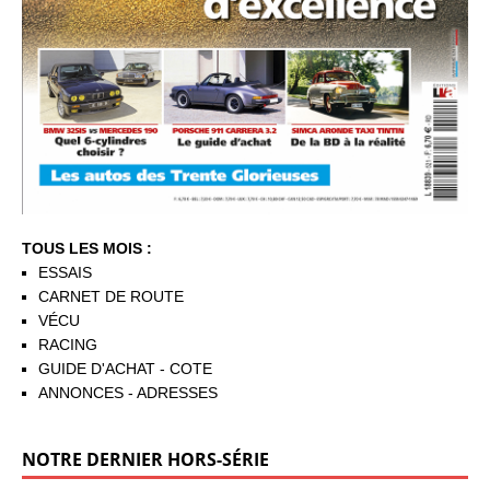
TOUS LES MOIS :
ESSAIS
CARNET DE ROUTE
VÉCU
RACING
GUIDE D'ACHAT - COTE
ANNONCES - ADRESSES
NOTRE DERNIER HORS-SÉRIE