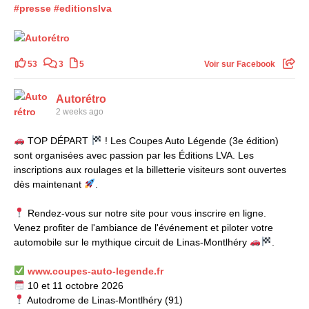
#presse
#editionslva
53
3
5
Voir sur Facebook
Autorétro
2 weeks ago
TOP DÉPART
! Les Coupes Auto Légende (3e édition)
sont organisées avec passion par les Éditions LVA. Les
inscriptions aux roulages et la billetterie visiteurs sont ouvertes
dès maintenant
.
Rendez-vous sur notre site pour vous inscrire en ligne.
Venez profiter de l'ambiance de l'événement et piloter votre
automobile sur le mythique circuit de Linas-Montlhéry
.
www.coupes-auto-legende.fr
10 et 11 octobre 2026
Autodrome de Linas-Montlhéry (91)