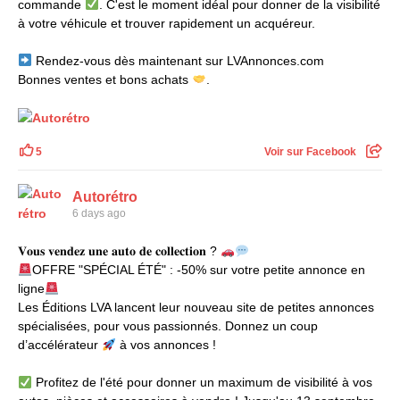
commande
. C'est le moment idéal pour donner de la visibilité
à votre véhicule et trouver rapidement un acquéreur.
Rendez-vous dès maintenant sur LVAnnonces.com
Bonnes ventes et bons achats
.
5
Voir sur Facebook
Autorétro
6 days ago
𝐕𝐨𝐮𝐬 𝐯𝐞𝐧𝐝𝐞𝐳 𝐮𝐧𝐞 𝐚𝐮𝐭𝐨 𝐝𝐞 𝐜𝐨𝐥𝐥𝐞𝐜𝐭𝐢𝐨𝐧 ?
OFFRE "SPÉCIAL ÉTÉ" : -50% sur votre petite annonce en
ligne
Les Éditions LVA lancent leur nouveau site de petites annonces
spécialisées, pour vous passionnés. Donnez un coup
d’accélérateur
à vos annonces !
Profitez de l'été pour donner un maximum de visibilité à vos