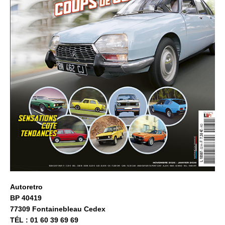
Autoretro
BP 40419
77309 Fontainebleau Cedex
TÉL : 01 60 39 69 69