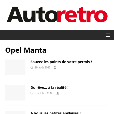
Opel Manta
Sauvez les points de votre permis !
18 août 2011
Du rêve… à la réalité !
9 octobre 2009
A vous les petites anglaises !