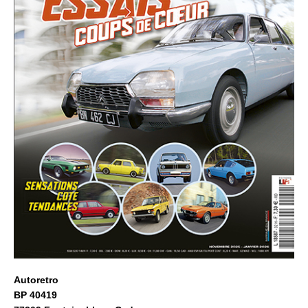
Autoretro
BP 40419