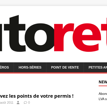
MÉROS
HORS-SÉRIES
POINT DE VENTE
PETITES 
NEW
Abonn
vez les points de votre permis !
LVA s
 août 2011
0