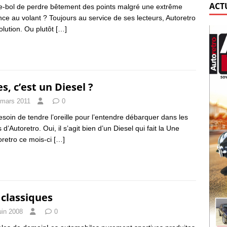
ACT
e-bol de perdre bêtement des points malgré une extrême
ance au volant ? Toujours au service de ses lecteurs, Autoretro
solution. Ou plutôt
[…]
es, c’est un Diesel ?
 mars 2011
0
esoin de tendre l’oreille pour l’entendre débarquer dans les
d’Autoretro. Oui, il s’agit bien d’un Diesel qui fait la Une
oretro ce mois-ci
[…]
 classiques
uin 2008
0