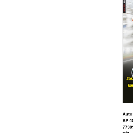
Auto
BP 4
7730