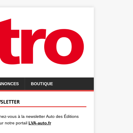
ANNONCES
BOUTIQUE
SLETTER
ez-vous à la newsletter Auto des Éditions
ur notre portail
LVA-auto.fr