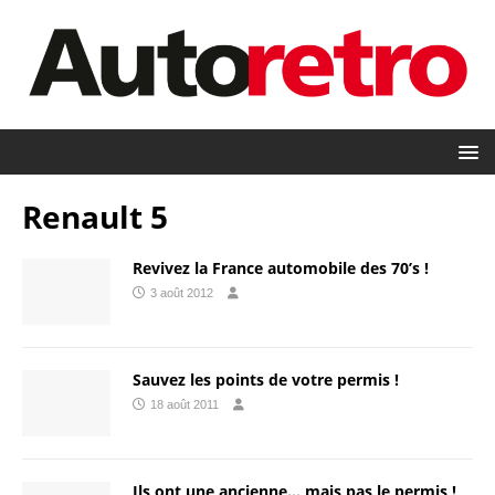
Renault 5
Revivez la France automobile des 70’s !
3 août 2012
Sauvez les points de votre permis !
18 août 2011
Ils ont une ancienne… mais pas le permis !