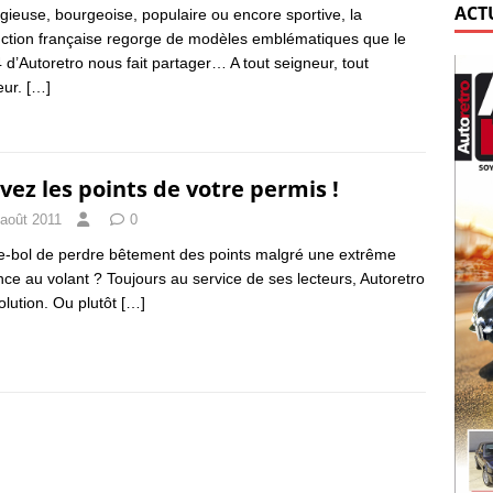
ACT
igieuse, bourgeoise, populaire ou encore sportive, la
ction française regorge de modèles emblématiques que le
 d’Autoretro nous fait partager… A tout seigneur, tout
eur.
[…]
vez les points de votre permis !
 août 2011
0
e-bol de perdre bêtement des points malgré une extrême
ance au volant ? Toujours au service de ses lecteurs, Autoretro
solution. Ou plutôt
[…]