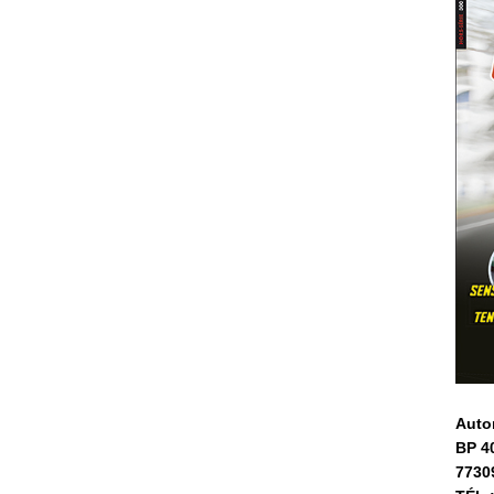
Auto
BP 4
7730