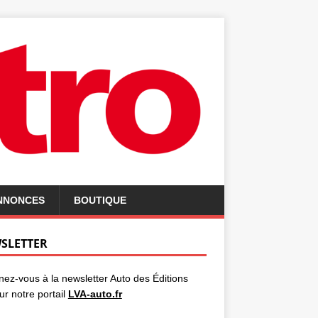
ANNONCES
BOUTIQUE
SLETTER
ez-vous à la newsletter Auto des Éditions
ur notre portail
LVA-auto.fr