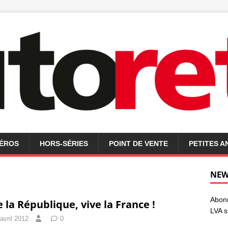
MÉROS
HORS-SÉRIES
POINT DE VENTE
PETITES 
NEW
Abonn
e la République, vive la France !
LVA s
avril 2012
0