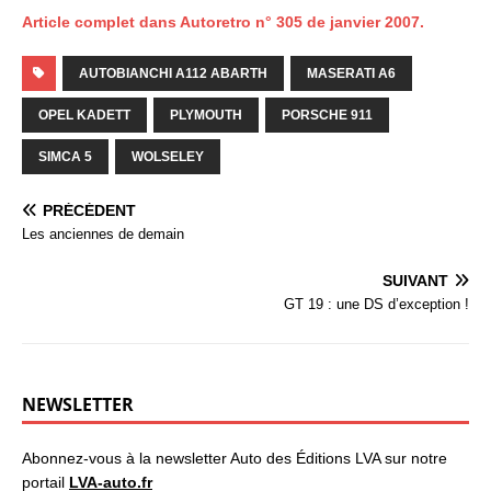
Article complet dans Autoretro n° 305 de janvier 2007.
AUTOBIANCHI A112 ABARTH
MASERATI A6
OPEL KADETT
PLYMOUTH
PORSCHE 911
SIMCA 5
WOLSELEY
PRÉCÉDENT
Les anciennes de demain
SUIVANT
GT 19 : une DS d’exception !
NEWSLETTER
Abonnez-vous à la newsletter Auto des Éditions LVA sur notre
portail
LVA-auto.fr