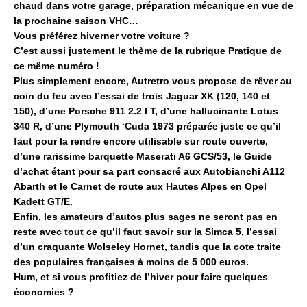
chaud dans votre garage, préparation mécanique en vue de
la prochaine saison VHC…
Vous préférez hiverner votre voiture ?
C’est aussi justement le thème de la rubrique Pratique de
ce même numéro !
Plus simplement encore, Autretro vous propose de rêver au
coin du feu avec l’essai de trois Jaguar XK (120, 140 et
150), d’une Porsche 911 2.2 l T, d’une hallucinante Lotus
340 R, d’une Plymouth ‘Cuda 1973 préparée juste ce qu’il
faut pour la rendre encore utilisable sur route ouverte,
d’une rarissime barquette Maserati A6 GCS/53, le Guide
d’achat étant pour sa part consacré aux Autobianchi A112
Abarth et le Carnet de route aux Hautes Alpes en Opel
Kadett GT/E.
Enfin, les amateurs d’autos plus sages ne seront pas en
reste avec tout ce qu’il faut savoir sur la Simca 5, l’essai
d’un craquante Wolseley Hornet, tandis que la cote traite
des populaires françaises à moins de 5 000 euros.
Hum, et si vous profitiez de l’hiver pour faire quelques
économies ?