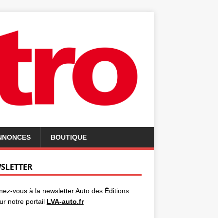
ANNONCES
BOUTIQUE
SLETTER
ez-vous à la newsletter Auto des Éditions
ur notre portail
LVA-auto.fr