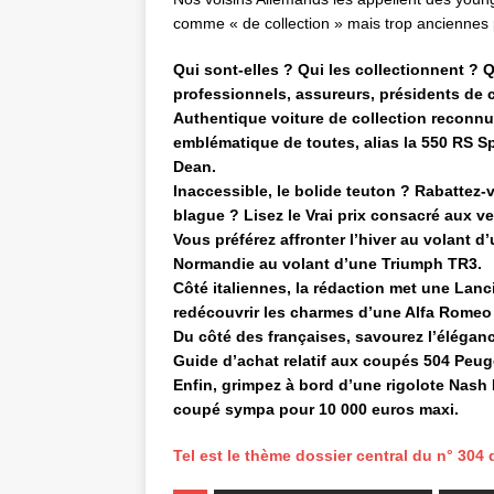
comme « de collection » mais trop anciennes 
Qui sont-elles ? Qui les collectionnent ? 
professionnels, assureurs, présidents de 
Authentique voiture de collection reconnue
emblématique de toutes, alias la 550 RS S
Dean.
Inaccessible, le bolide teuton ? Rabattez
blague ? Lisez le Vrai prix consacré aux 
Vous préférez affronter l’hiver au volant 
Normandie au volant d’une Triumph TR3.
Côté italiennes, la rédaction met une Lanci
redécouvrir les charmes d’une Alfa Romeo
Du côté des françaises, savourez l’élégan
Guide d’achat relatif aux coupés 504 Peug
Enfin, grimpez à bord d’une rigolote Nash 
coupé sympa pour 10 000 euros maxi.
Tel est le thème dossier central du n° 304