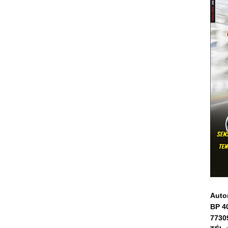
Auto
BP 4
7730