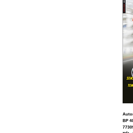
Auto
BP 4
7730