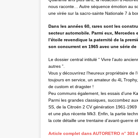
nous raconte… Autre séquence émotion au s
une virée sur la sacro-sainte Nationale 7 à b
Dans les années 60, rares sont les constru
secteur automobile. Parmi eux, Mercedes et
l’étoile revendique la paternité de la premi
son concurrent en 1965 avec une série de 
Le dossier central intitulé “ Vivre l’auto anc
autres ”.
Vous y découvrirez l’heureux propriétaire de 
toujours en service, un amateur du 4L Trophy,
de custom et dragster !
Peu communs également, les essais d’une Kai
Parmi les grandes classiques, succombez aux
SS, de la Citroën 2 CV génération 1961-1969 
et une plus récente Mk3. Enfin, la partie tech
la cote détaille une trentaine d’avant-guerre 
Article complet dans AUTORETRO n° 303 