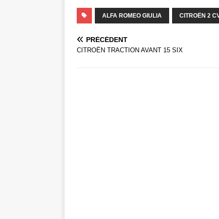
ALFA ROMEO GIULIA
CITROËN 2 C
PRÉCÉDENT
CITROËN TRACTION AVANT 15 SIX