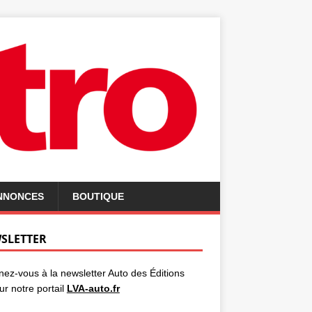
ANNONCES
BOUTIQUE
SLETTER
ez-vous à la newsletter Auto des Éditions
ur notre portail
LVA-auto.fr