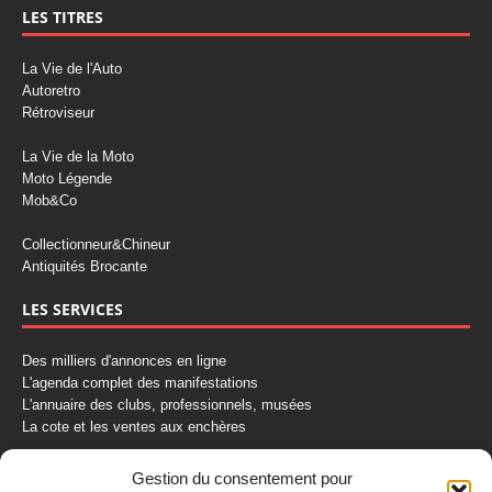
LES TITRES
La Vie de l'Auto
Autoretro
Rétroviseur
La Vie de la Moto
Moto Légende
Mob&Co
Collectionneur&Chineur
Antiquités Brocante
LES SERVICES
Des milliers d'annonces en ligne
L'agenda complet des manifestations
L'annuaire des clubs, professionnels, musées
La cote et les ventes aux enchères
La Boutique du Collectionneur
Gestion du consentement pour