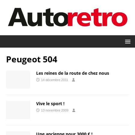
Peugeot 504
Les reines de la route de chez nous
14 décembre 2011
Vive le sport !
13 novembre 2009
Une ancienne pour 3000 € !