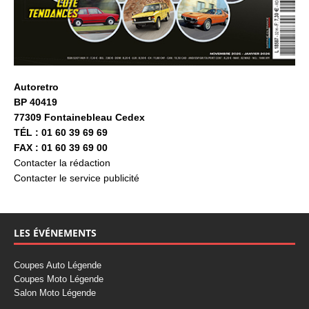
Autoretro
BP 40419
77309 Fontainebleau Cedex
TÉL : 01 60 39 69 69
FAX : 01 60 39 69 00
Contacter la rédaction
Contacter le service publicité
LES ÉVÉNEMENTS
Coupes Auto Légende
Coupes Moto Légende
Salon Moto Légende