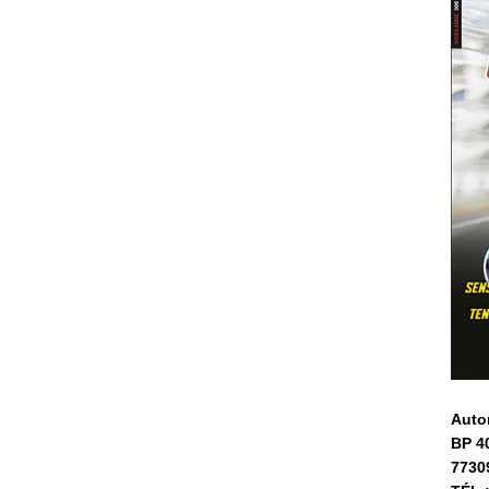
Auto
BP 4
7730