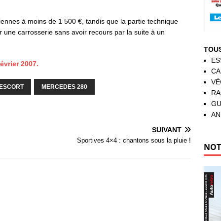
nciennes à moins de 1 500 €, tandis que la partie technique
r une carrosserie sans avoir recours par la suite à un
TOUS
ES
évrier 2007.
CA
VÉ
 ESCORT
MERCEDES 280
RA
GU
AN
SUIVANT
Sportives 4×4 : chantons sous la pluie !
NOT