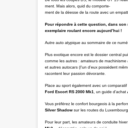
ment. Mais alors, quid du comporte-
ment de la déesse de la route avec un empat
Pour répondre à cette question, dans son n
exemplaire roulant encore aujourd’hui !
Autre auto atypique au sommaire de ce numér
Plus exotique encore est le dossier central pu
comme les autres : amateurs de machinisme a
et autres autocars (l’un d’eux possèdent même
racontent leur passion dévorante.
Place au sport également avec un comparatif 
Ford Escort RS 2000 Mk1
, un guide d’achat
Vous préférez le confort bourgeois à la perf
Silver Shadow
sur les routes du Luxembourg 
Pour leur part, les amateurs de conduite hiver