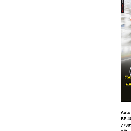
Auto
BP 4
7730