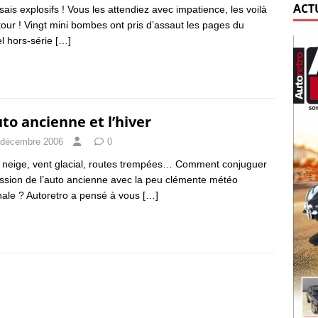
ACT
sais explosifs ! Vous les attendiez avec impatience, les voilà
tour ! Vingt mini bombes ont pris d’assaut les pages du
l hors-série
[…]
uto ancienne et l’hiver
 décembre 2006
0
, neige, vent glacial, routes trempées… Comment conjuguer
ssion de l’auto ancienne avec la peu clémente météo
nale ? Autoretro a pensé à vous
[…]