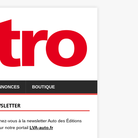
ANNONCES
BOUTIQUE
SLETTER
ez-vous à la newsletter Auto des Éditions
ur notre portail
LVA-auto.fr