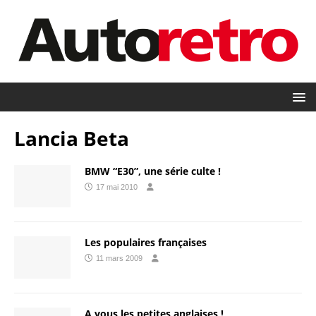
Lancia Beta
BMW “E30”, une série culte !
17 mai 2010
Les populaires françaises
11 mars 2009
A vous les petites anglaises !