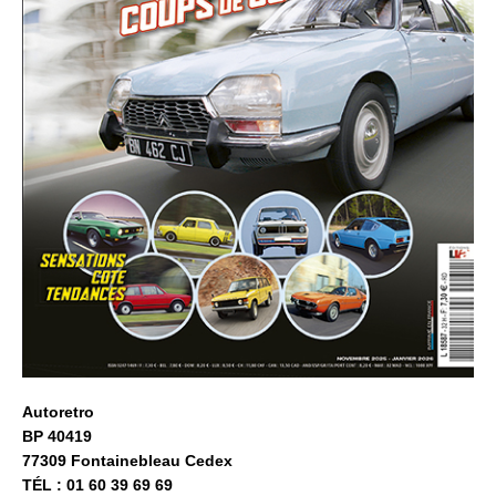
Autoretro
BP 40419
77309 Fontainebleau Cedex
TÉL : 01 60 39 69 69