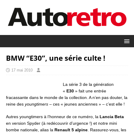
BMW “E30”, une série culte !
17 mai 2010
La série 3 de la génération
«
E30
» fait une entrée
fracassante dans le monde de la collection. A n’en pas douter, la
reine des
youngtimers
– ces « jeunes anciennes » – c’est elle !
Autres youngtimers à l’honneur de ce numéro, la
Lancia Beta
en version Spyder (à redécouvrir d’urgence !) et notre mini
bombe nationale, alias la
Renault 5 alpine
. Rassurez-vous, les