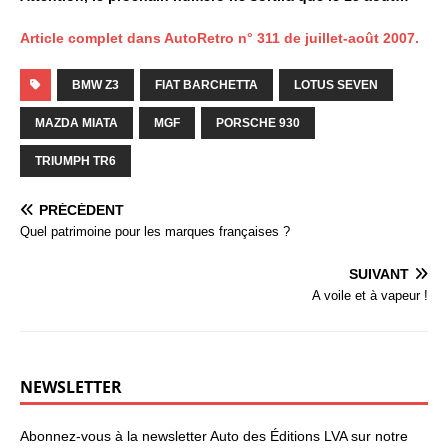
Article complet dans AutoRetro n° 311 de juillet-août 2007.
BMW Z3
FIAT BARCHETTA
LOTUS SEVEN
MAZDA MIATA
MGF
PORSCHE 930
TRIUMPH TR6
PRÉCÉDENT
Quel patrimoine pour les marques françaises ?
SUIVANT
A voile et à vapeur !
NEWSLETTER
Abonnez-vous à la newsletter Auto des Éditions LVA sur notre