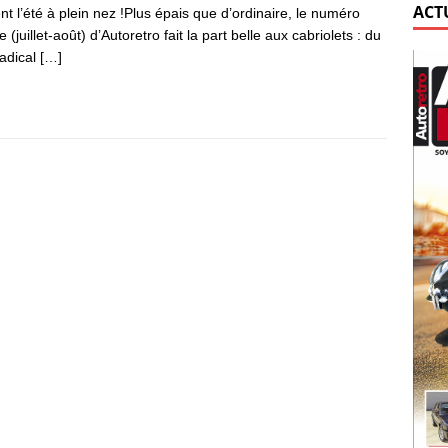
ACT
nt l’été à plein nez !Plus épais que d’ordinaire, le numéro
 (juillet-août) d’Autoretro fait la part belle aux cabriolets : du
radical
[…]