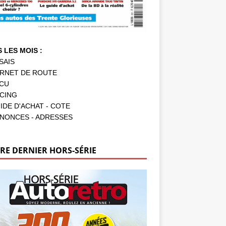
 LES MOIS :
SAIS
RNET DE ROUTE
CU
CING
IDE D'ACHAT - COTE
NONCES - ADRESSES
RE DERNIER HORS-SÉRIE