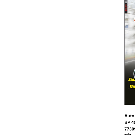
Auto
BP 4
7730