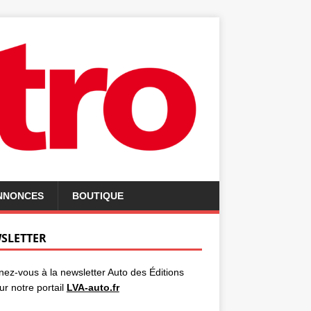
ANNONCES
BOUTIQUE
SLETTER
ez-vous à la newsletter Auto des Éditions
ur notre portail
LVA-auto.fr