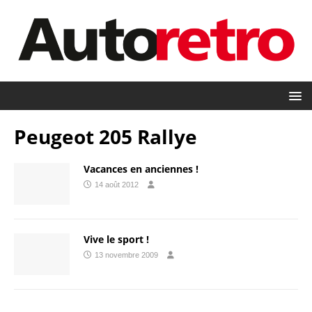
Peugeot 205 Rallye
Vacances en anciennes !
14 août 2012
Vive le sport !
13 novembre 2009