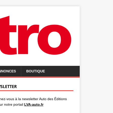
ANNONCES
BOUTIQUE
SLETTER
ez-vous à la newsletter Auto des Éditions
ur notre portail
LVA-auto.fr