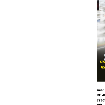
Auto
BP 4
7730