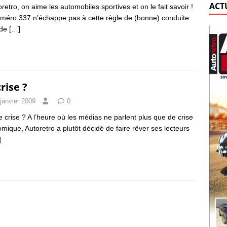
ACT
oretro, on aime les automobiles sportives et on le fait savoir !
méro 337 n’échappe pas à cette règle de (bonne) conduite
 de
[…]
rise ?
janvier 2009
0
e crise ? A l’heure où les médias ne parlent plus que de crise
mique, Autoretro a plutôt décidé de faire rêver ses lecteurs
]