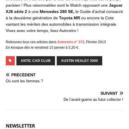
parisien ! Plus raisonnables sont le Match opposant une
Jaguar
XJ6 série 2
à une
Mercedes 280 SE,
le Guide d’achat consacré
à la deuxième génération de
Toyota MR
ou encore la Cote
vantant les mérites des automobiles à transmission intégrale.
Vivez avec votre temps, lisez Autoretro !
Retrouvez tous ces articles dans
Autoretro n° 372
, Février 2013
En kiosque dès le vendredi 15 janvier à 5,20 €.
ANTIC CAR CLUB
AUSTIN HEALEY 3000
PRÉCÉDENT
Où sont les femmes ?
SUIVANT
De l’avant-guerre au futur collector !
NEWSLETTER