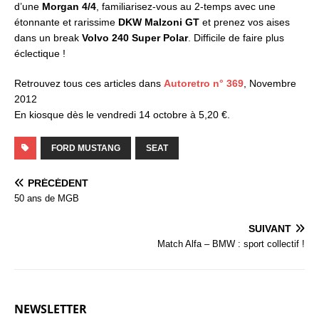
d’une
Morgan 4/4
, familiarisez-vous au 2-temps avec une
étonnante et rarissime
DKW Malzoni GT
et prenez vos aises
dans un break
Volvo 240 Super Polar
. Difficile de faire plus
éclectique !
Retrouvez tous ces articles dans
Autoretro n° 369
, Novembre
2012
En kiosque dès le vendredi 14 octobre à 5,20 €.
FORD MUSTANG
SEAT
PRÉCÉDENT
50 ans de MGB
SUIVANT
Match Alfa – BMW : sport collectif !
NEWSLETTER