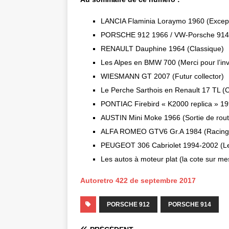
LANCIA Flaminia Loraymo 1960 (Excep
PORSCHE 912 1966 / VW-Porsche 914/
RENAULT Dauphine 1964 (Classique)
Les Alpes en BMW 700 (Merci pour l’invi
WIESMANN GT 2007 (Futur collector)
Le Perche Sarthois en Renault 17 TL (C
PONTIAC Firebird « K2000 replica » 199
AUSTIN Mini Moke 1966 (Sortie de rout
ALFA ROMEO GTV6 Gr.A 1984 (Racing
PEUGEOT 306 Cabriolet 1994-2002 (Le 
Les autos à moteur plat (la cote sur me
Autoretro 422 de septembre 2017
PORSCHE 912
PORSCHE 914