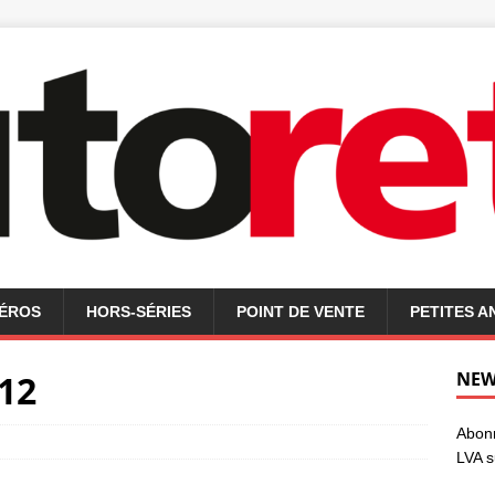
MÉROS
HORS-SÉRIES
POINT DE VENTE
PETITES 
912
NEW
Abonn
LVA s