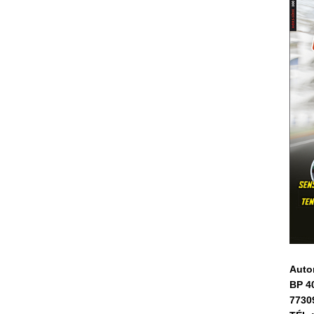
Auto
BP 4
7730