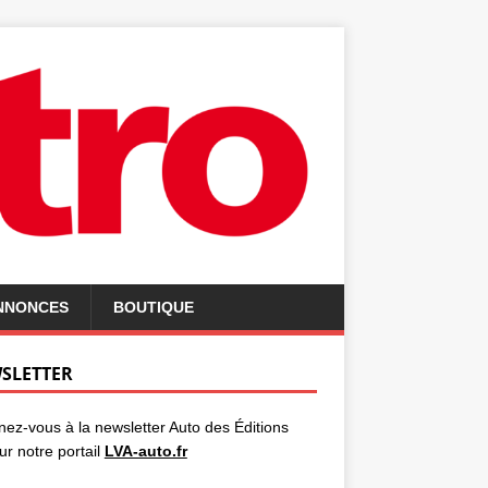
ANNONCES
BOUTIQUE
SLETTER
ez-vous à la newsletter Auto des Éditions
ur notre portail
LVA-auto.fr