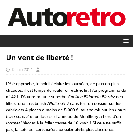
Un vent de liberté !
13 juin 2017
L’été approche, le soleil éclaire les journées, de plus en plus
chaudes, il est temps de rouler en
cabriolet
! Au programme du
n° 421 d’Autoretro, une superbe
Cadillac Eldorado Biarritz
des
fifties, une très british
Alfetta GTV
sans toit, un dossier sur les
cabriolets 4 places à moins de 5 000 €, tout savoir sur les
Lotus
Elise série 2
et un tour sur l’anneau de Montlhéry à bord d’un
Mochet Vélocar
à la folle vitesse de 16 km/h ! Si cela ne suffit
pas, la cote est consacrée aux
cabriolets
plus classiques.