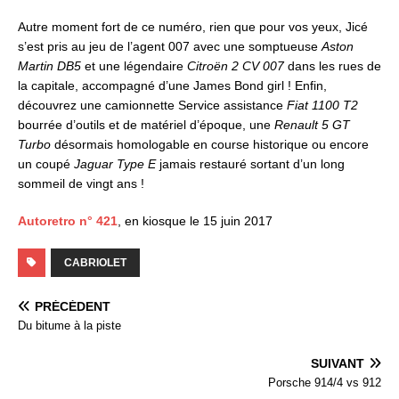
Autre moment fort de ce numéro, rien que pour vos yeux, Jicé
s’est pris au jeu de l’agent 007 avec une somptueuse
Aston
Martin DB5
et une légendaire
Citroën 2 CV 007
dans les rues de
la capitale, accompagné d’une James Bond girl ! Enfin,
découvrez une camionnette Service assistance
Fiat 1100 T2
bourrée d’outils et de matériel d’époque, une
Renault 5 GT
Turbo
désormais homologable en course historique ou encore
un coupé
Jaguar Type E
jamais restauré sortant d’un long
sommeil de vingt ans !
Autoretro n° 421
, en kiosque le 15 juin 2017
CABRIOLET
PRÉCÉDENT
Du bitume à la piste
SUIVANT
Porsche 914/4 vs 912