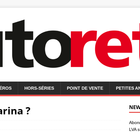
MÉROS
HORS-SÉRIES
POINT DE VENTE
PETITES 
rina ?
NEW
Abonn
LVA s