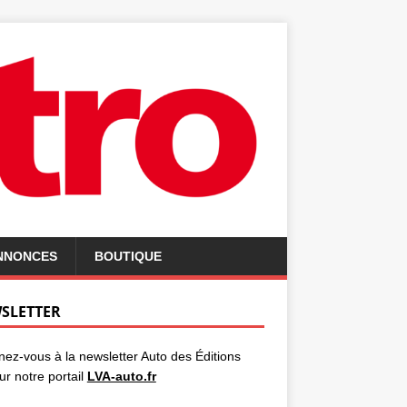
ANNONCES
BOUTIQUE
SLETTER
ez-vous à la newsletter Auto des Éditions
ur notre portail
LVA-auto.fr