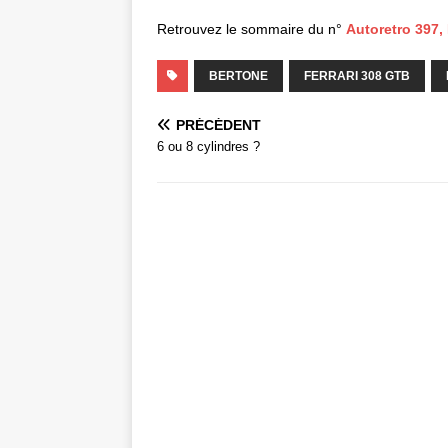
Retrouvez le sommaire du n°
Autoretro 397,
BERTONE
FERRARI 308 GTB
PRÉCÉDENT
6 ou 8 cylindres ?