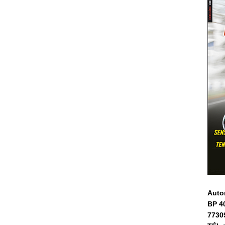
Auto
BP 4
7730