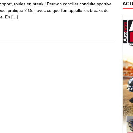
ACT
 sport, roulez en break ! Peut-on concilier conduite sportive
pect pratique ? Oui, avec ce que l’on appelle les breaks de
se. En
[…]