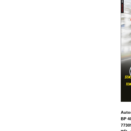
Auto
BP 4
7730