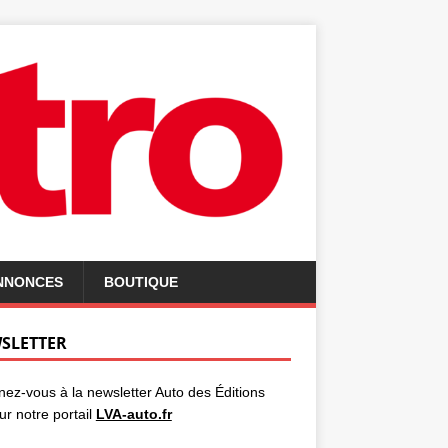
ANNONCES
BOUTIQUE
SLETTER
ez-vous à la newsletter Auto des Éditions
ur notre portail
LVA-auto.fr