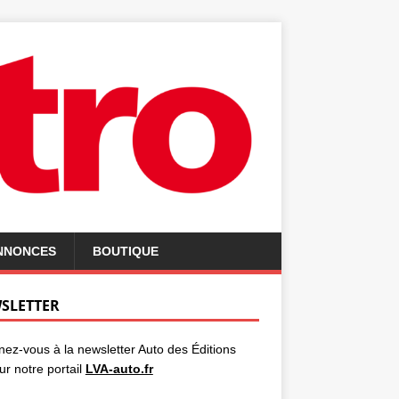
ANNONCES
BOUTIQUE
SLETTER
ez-vous à la newsletter Auto des Éditions
ur notre portail
LVA-auto.fr