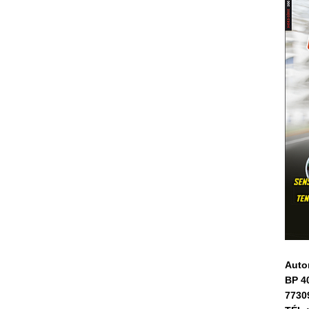
Auto
BP 4
7730