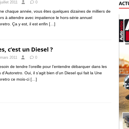
juillet 2011
0
ACT
 chaque année, vous êtes quelques dizaines de milliers de
urs à attendre avec impatience le hors-série annuel
retro. Ça y est, il est enfin
[…]
es, c’est un Diesel ?
 mars 2011
0
esoin de tendre l’oreille pour l’entendre débarquer dans les
d’Autoretro. Oui, il s’agit bien d’un Diesel qui fait la Une
oretro ce mois-ci
[…]