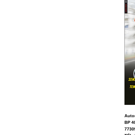
Auto
BP 4
7730