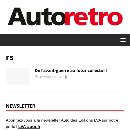
rs
De l’avant-guerre au futur collector !
12 février 2013
NEWSLETTER
Abonnez-vous à la newsletter Auto des Éditions LVA sur notre
portail
LVA-auto.fr