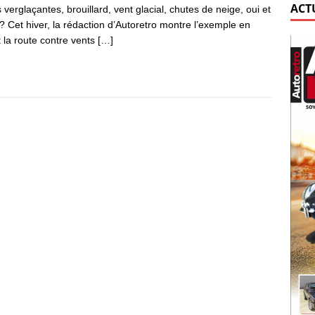
ACT
s verglaçantes, brouillard, vent glacial, chutes de neige, oui et
 ? Cet hiver, la rédaction d’Autoretro montre l’exemple en
t la route contre vents
[…]