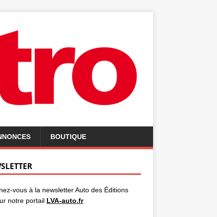
ANNONCES
BOUTIQUE
SLETTER
ez-vous à la newsletter Auto des Éditions
ur notre portail
LVA-auto.fr