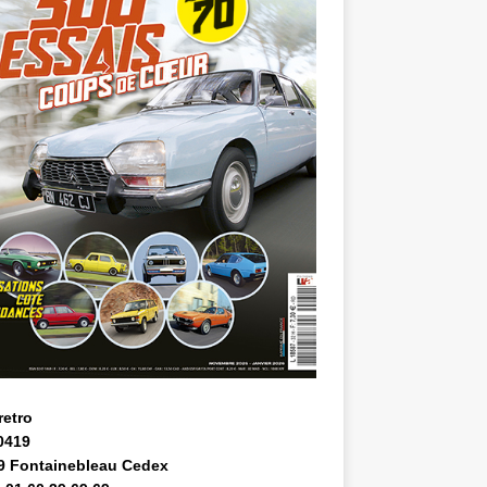
retro
0419
9 Fontainebleau Cedex