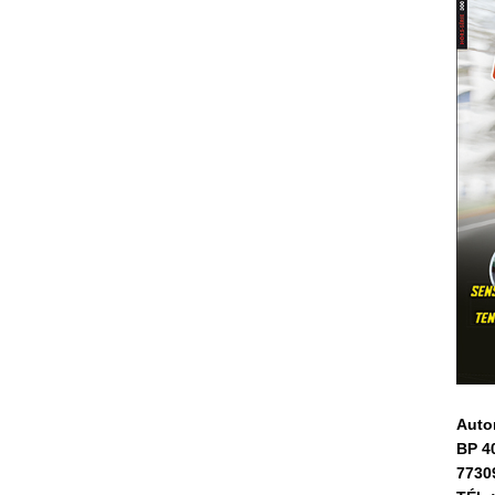
Auto
BP 4
7730