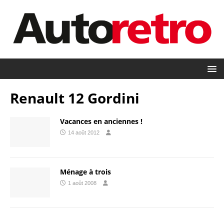
Renault 12 Gordini
Vacances en anciennes !
14 août 2012
Ménage à trois
1 août 2008