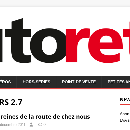
MÉROS
HORS-SÉRIES
POINT DE VENTE
PETITES 
RS 2.7
NEW
Abonn
 reines de la route de chez nous
LVA s
 décembre 2011
0