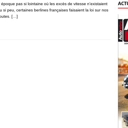
ACT
 époque pas si lointaine où les excès de vitesse n’existaient
u si peu, certaines berlines françaises faisaient la loi sur nos
outes.
[…]