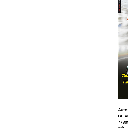
Auto
BP 4
7730