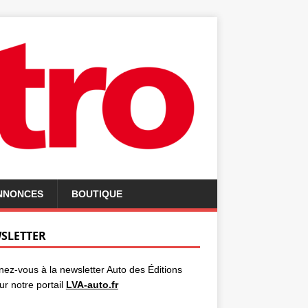
ANNONCES
BOUTIQUE
SLETTER
ez-vous à la newsletter Auto des Éditions
ur notre portail
LVA-auto.fr