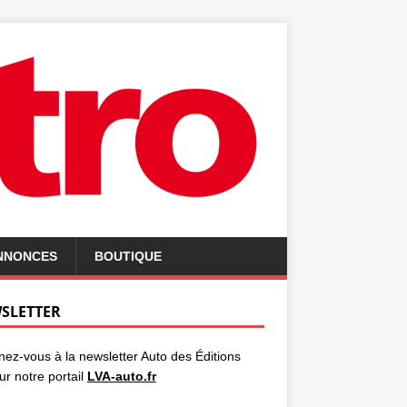
ANNONCES
BOUTIQUE
SLETTER
ez-vous à la newsletter Auto des Éditions
ur notre portail
LVA-auto.fr