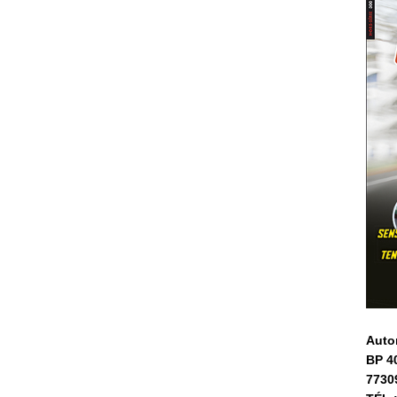
Auto
BP 4
7730