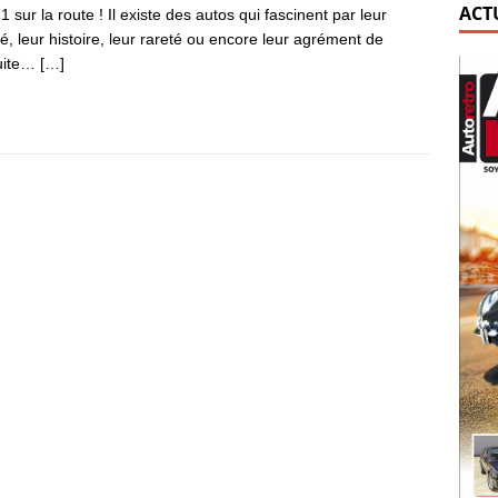
ACT
 sur la route ! Il existe des autos qui fascinent par leur
é, leur histoire, leur rareté ou encore leur agrément de
uite…
[…]