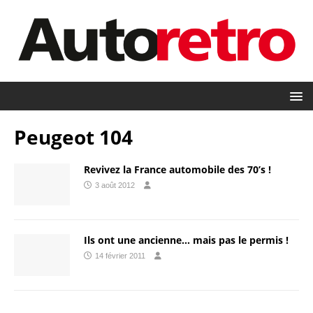
Peugeot 104
Revivez la France automobile des 70’s !
3 août 2012
Ils ont une ancienne… mais pas le permis !
14 février 2011