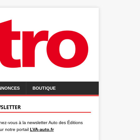
ANNONCES
BOUTIQUE
SLETTER
ez-vous à la newsletter Auto des Éditions
ur notre portail
LVA-auto.fr