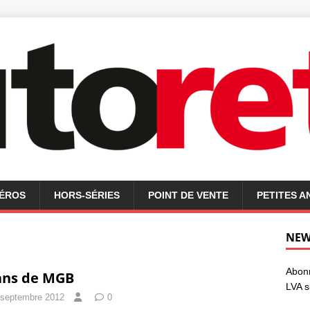
MÉROS
HORS-SÉRIES
POINT DE VENTE
PETITES 
NEW
Abonn
ans de MGB
LVA s
 septembre 2012
0