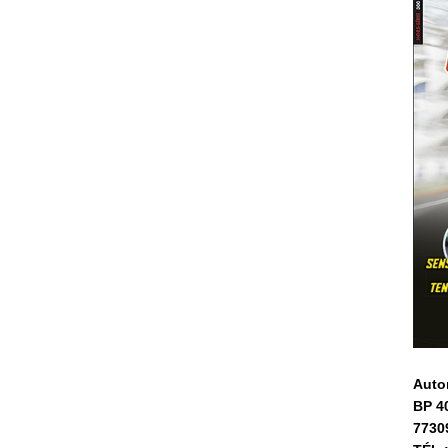
Auto
BP 4
7730