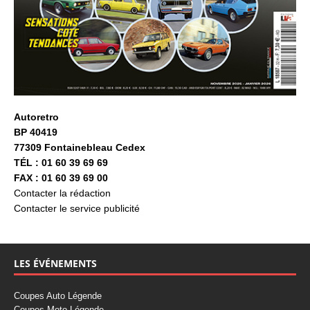
Autoretro
BP 40419
77309 Fontainebleau Cedex
TÉL : 01 60 39 69 69
FAX : 01 60 39 69 00
Contacter la rédaction
Contacter le service publicité
LES ÉVÉNEMENTS
Coupes Auto Légende
Coupes Moto Légende