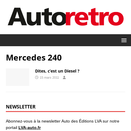
Mercedes 240
Dites, c’est un Diesel ?
15 mars 2011
NEWSLETTER
Abonnez-vous à la newsletter Auto des Éditions LVA sur notre
portail
LVA-auto.fr