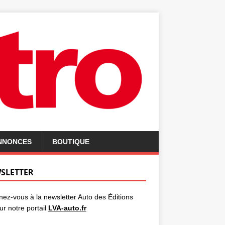
ANNONCES
BOUTIQUE
SLETTER
ez-vous à la newsletter Auto des Éditions
ur notre portail
LVA-auto.fr