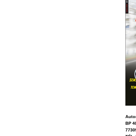
Auto
BP 4
7730