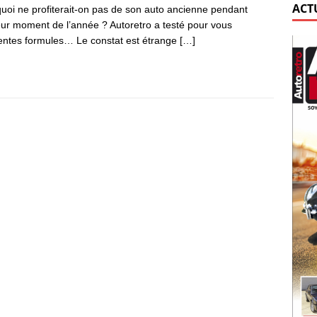
ACT
uoi ne profiterait-on pas de son auto ancienne pendant
eur moment de l’année ? Autoretro a testé pour vous
rentes formules… Le constat est étrange
[…]