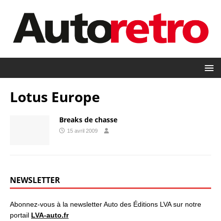
Lotus Europe
Breaks de chasse
15 avril 2009
NEWSLETTER
Abonnez-vous à la newsletter Auto des Éditions LVA sur notre
portail
LVA-auto.fr