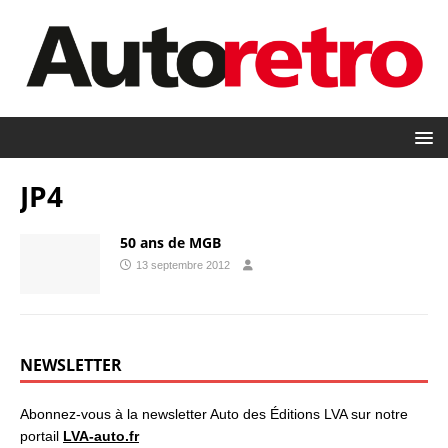
JP4
50 ans de MGB
13 septembre 2012
NEWSLETTER
Abonnez-vous à la newsletter Auto des Éditions LVA sur notre
portail
LVA-auto.fr