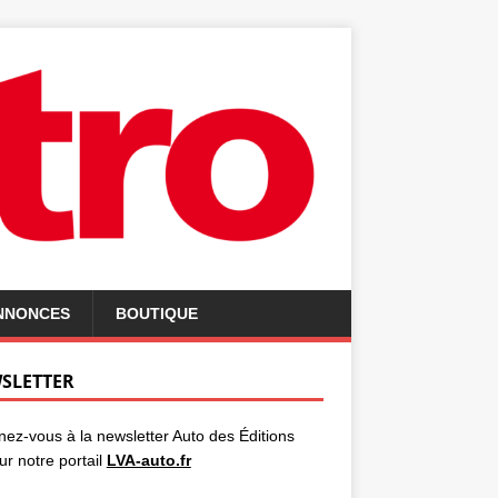
ANNONCES
BOUTIQUE
SLETTER
ez-vous à la newsletter Auto des Éditions
ur notre portail
LVA-auto.fr