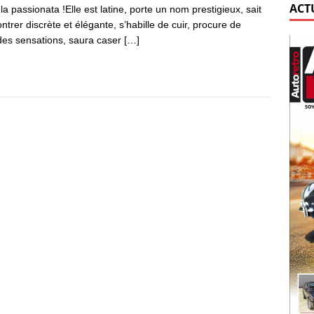
ACT
la passionata !Elle est latine, porte un nom prestigieux, sait
ntrer discrète et élégante, s’habille de cuir, procure de
es sensations, saura caser
[…]