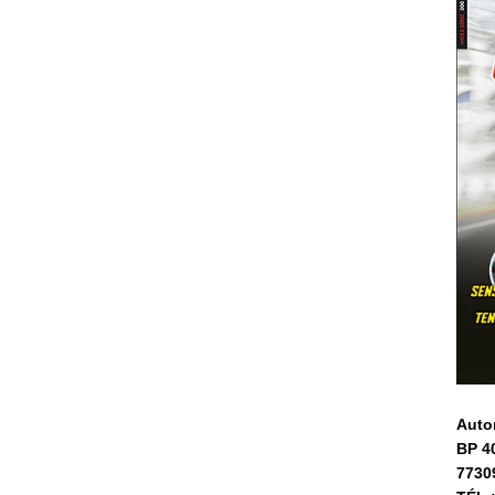
Auto
BP 4
7730