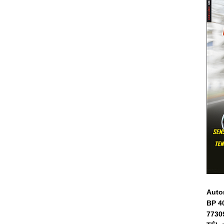
Auto
BP 4
7730