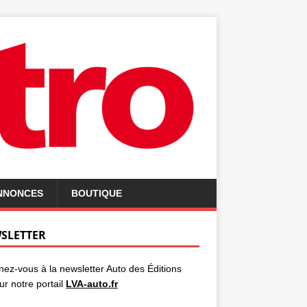
ANNONCES
BOUTIQUE
SLETTER
ez-vous à la newsletter Auto des Éditions
ur notre portail
LVA-auto.fr