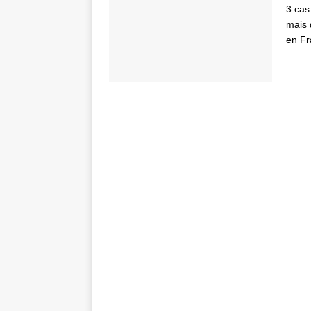
3 cas
mais 
en Fr