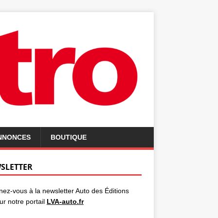
ANNONCES
BOUTIQUE
SLETTER
ez-vous à la newsletter Auto des Éditions
ur notre portail
LVA-auto.fr