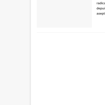
radic
depui
asept