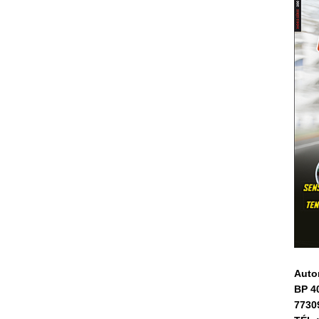
Auto
BP 4
7730