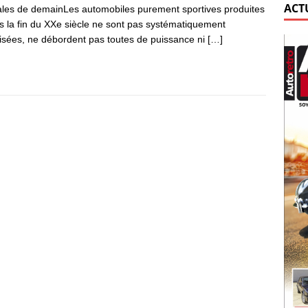
ACT
ales de demainLes automobiles purement sportives produites
s la fin du XXe siècle ne sont pas systématiquement
isées, ne débordent pas toutes de puissance ni
[…]