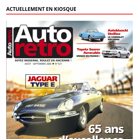
ACTUELLEMENT EN KIOSQUE