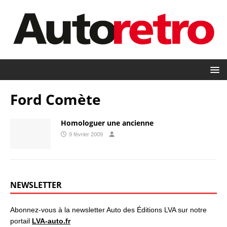
Ford Comète
Homologuer une ancienne
9 février 2009
NEWSLETTER
Abonnez-vous à la newsletter Auto des Éditions LVA sur notre
portail
LVA-auto.fr