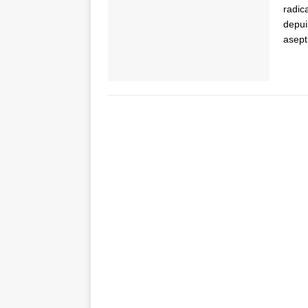
radic
depui
asept