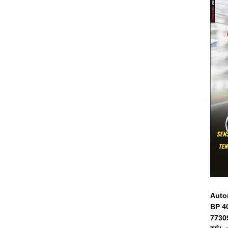
Auto
BP 4
7730