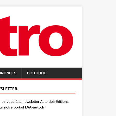
ANNONCES
BOUTIQUE
SLETTER
ez-vous à la newsletter Auto des Éditions
ur notre portail
LVA-auto.fr