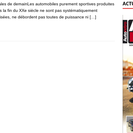
ACT
ales de demainLes automobiles purement sportives produites
s la fin du XXe siècle ne sont pas systématiquement
isées, ne débordent pas toutes de puissance ni
[…]