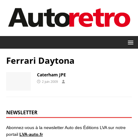
Ferrari Daytona
Caterham JPE
2 juin 2009
NEWSLETTER
Abonnez-vous à la newsletter Auto des Éditions LVA sur notre
portail
LVA-auto.fr