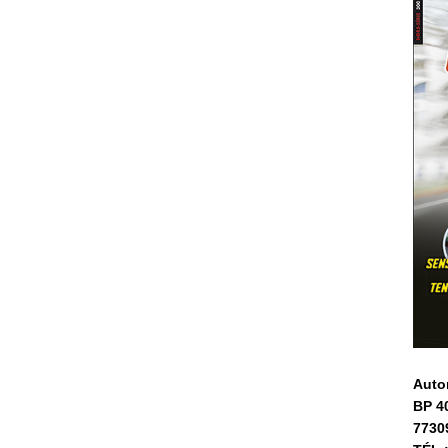
Auto
BP 4
7730