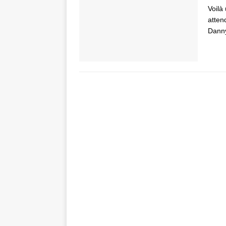
Voilà
atten
Dann