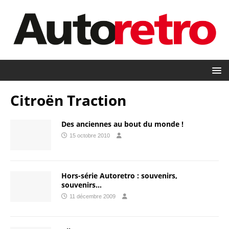
Citroën Traction
Des anciennes au bout du monde !
15 octobre 2010
Hors-série Autoretro : souvenirs,
souvenirs…
11 décembre 2009