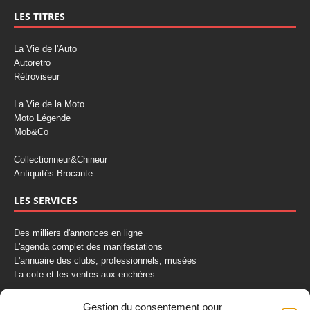
LES TITRES
La Vie de l'Auto
Autoretro
Rétroviseur
La Vie de la Moto
Moto Légende
Mob&Co
Collectionneur&Chineur
Antiquités Brocante
LES SERVICES
Des milliers d'annonces en ligne
L'agenda complet des manifestations
L'annuaire des clubs, professionnels, musées
La cote et les ventes aux enchères
La Boutique du Collectionneur
Gestion du consentement pour