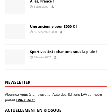
Allez, France !
5 août 2009
Une ancienne pour 3000 € !
15 décembre 2008
Sportives 4×4 : chantons sous la pluie !
7 février 2007
NEWSLETTER
Abonnez-vous à la newsletter Auto des Éditions LVA sur notre
portail
LVA-auto.fr
ACTUELLEMENT EN KIOSQUE