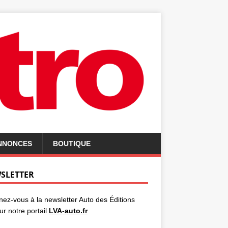
ANNONCES
BOUTIQUE
SLETTER
ez-vous à la newsletter Auto des Éditions
ur notre portail
LVA-auto.fr