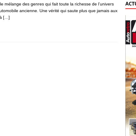
ACT
 le mélange des genres qui fait toute la richesse de l’univers
automobile ancienne. Une vérité qui saute plus que jamais aux
 à
[…]