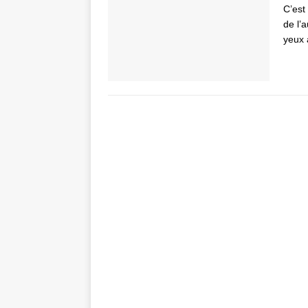
C’est
de l’
yeux