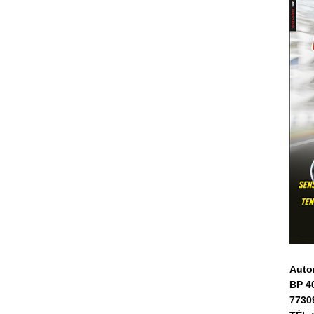
Auto
BP 4
7730