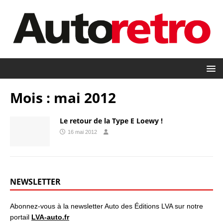
Mois :
mai 2012
Le retour de la Type E Loewy !
16 mai 2012
NEWSLETTER
Abonnez-vous à la newsletter Auto des Éditions LVA sur notre
portail
LVA-auto.fr