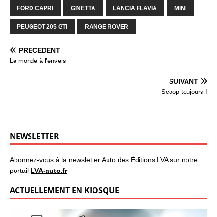
FORD CAPRI
GINETTA
LANCIA FLAVIA
MINI
PEUGEOT 205 GTI
RANGE ROVER
PRÉCÉDENT
Le monde à l’envers
SUIVANT
Scoop toujours !
NEWSLETTER
Abonnez-vous à la newsletter Auto des Éditions LVA sur notre
portail
LVA-auto.fr
ACTUELLEMENT EN KIOSQUE