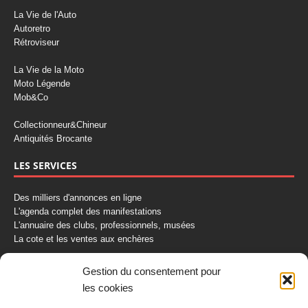
La Vie de l'Auto
Autoretro
Rétroviseur
La Vie de la Moto
Moto Légende
Mob&Co
Collectionneur&Chineur
Antiquités Brocante
LES SERVICES
Des milliers d'annonces en ligne
L'agenda complet des manifestations
L'annuaire des clubs, professionnels, musées
La cote et les ventes aux enchères
La Boutique du Collectionneur
Gestion du consentement pour
Rozaly
les cookies
CONTACTEZ-NOUS